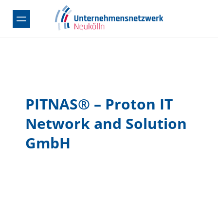
Skip
to
content
PITNAS® – Proton IT
Network and Solution
GmbH