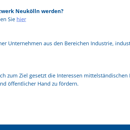
zwerk Neukölln werden?
den Sie
hier
er Unternehmen aus den Bereichen Industrie, indus
 zum Ziel gesetzt die Interessen mittelständischen F
d öffentlicher Hand zu fördern.