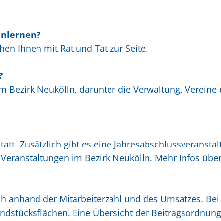
enlernen?
ehen Ihnen mit Rat und Tat zur Seite.
?
 im Bezirk Neukölln, darunter die Verwaltung, Vereine
tatt. Zusätzlich gibt es eine Jahresabschlussveranst
 Veranstaltungen im Bezirk Neukölln. Mehr Infos über
ich anhand der Mitarbeiterzahl und des Umsatzes. Be
undstücksflächen. Eine Übersicht der Beitragsordnung