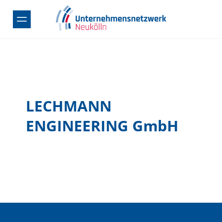
Skip
to
content
LECHMANN
ENGINEERING GmbH