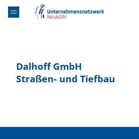
Skip
to
content
Dalhoff GmbH
Straßen- und Tiefbau