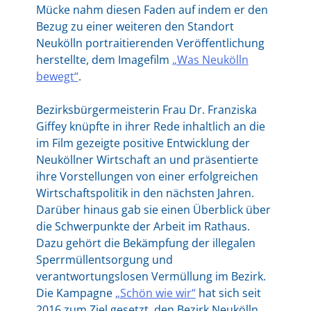
Mücke nahm diesen Faden auf indem er den
Bezug zu einer weiteren den Standort
Neukölln portraitierenden Veröffentlichung
herstellte, dem Imagefilm
„Was Neukölln
bewegt“
.
Bezirksbürgermeisterin Frau Dr. Franziska
Giffey knüpfte in ihrer Rede inhaltlich an die
im Film gezeigte positive Entwicklung der
Neuköllner Wirtschaft an und präsentierte
ihre Vorstellungen von einer erfolgreichen
Wirtschaftspolitik in den nächsten Jahren.
Darüber hinaus gab sie einen Überblick über
die Schwerpunkte der Arbeit im Rathaus.
Dazu gehört die Bekämpfung der illegalen
Sperrmüllentsorgung und
verantwortungslosen Vermüllung im Bezirk.
Die Kampagne
„Schön wie wir“
hat sich seit
2016 zum Ziel gesetzt, den Bezirk Neu­kölln