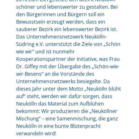
schöner und lebenswerter zu gestalten. Bei
den Bürgerinnen und Bürgern soll ein
Bewusstsein erzeugt werden, dass ein
sauberer Bezirk ein lebenswer­ter Bezirk ist.
Das Unternehmensnetzwerk Neukölln-
Südring e.V. unterstützt die Ziele von „Schön
wie wir“ und ist nunmehr
Kooperationspartner der Initiative, was Frau
Dr. Giffey mit der Übergabe des „Schön-wie-
wir-Besens“ an die Vorstände des
Unternehmensnetzwerks besiegelte. Da
dieses Jahr unter dem Motto „Neukölln blüht
auf“ steht, werden wir dafür sorgen, dass
Neukölln das Material zum Aufblühen
bekommt: Wir produzieren die „Neuköllner
Mischung“ – eine Samenmischung, die ganz
Neukölln in eine bunte Blütenpracht
verwandeln wird!