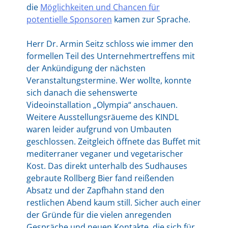
die
Möglichkeiten und Chancen für
potentielle Sponsoren
kamen zur Sprache.
Herr Dr. Armin Seitz schloss wie immer den
formellen Teil des Unternehmertreffens mit
der Ankündigung der nächsten
Veranstaltungstermine. Wer wollte, konnte
sich danach die sehenswerte
Videoinstallation „Olympia“ anschauen.
Weitere Ausstellungsräueme des KINDL
waren leider aufgrund von Umbauten
geschlossen. Zeitgleich öffnete das Buffet mit
mediterraner veganer und vegetarischer
Kost. Das direkt unterhalb des Sudhauses
gebraute Rollberg Bier fand reißenden
Absatz und der Zapfhahn stand den
restlichen Abend kaum still. Sicher auch einer
der Gründe für die vielen anregenden
Gespräche und neuen Kontakte, die sich für