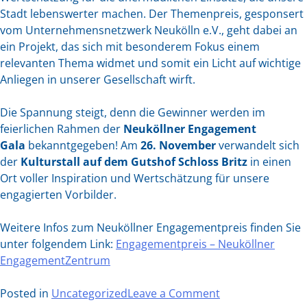
Stadt lebenswerter machen. Der Themenpreis, gesponsert
vom Unternehmensnetzwerk Neukölln e.V., geht dabei an
ein Projekt, das sich mit besonderem Fokus einem
relevanten Thema widmet und somit ein Licht auf wichtige
Anliegen in unserer Gesellschaft wirft.
Die Spannung steigt, denn die Gewinner werden im
feierlichen Rahmen der
Neuköllner Engagement
Gala
bekanntgegeben! Am
26. November
verwandelt sich
der
Kulturstall auf dem Gutshof Schloss Britz
in einen
Ort voller Inspiration und Wertschätzung für unsere
engagierten Vorbilder.
Weitere Infos zum Neuköllner Engagementpreis finden Sie
unter folgendem Link:
Engagementpreis – Neuköllner
EngagementZentrum
on
Posted in
Uncategorized
Leave a Comment