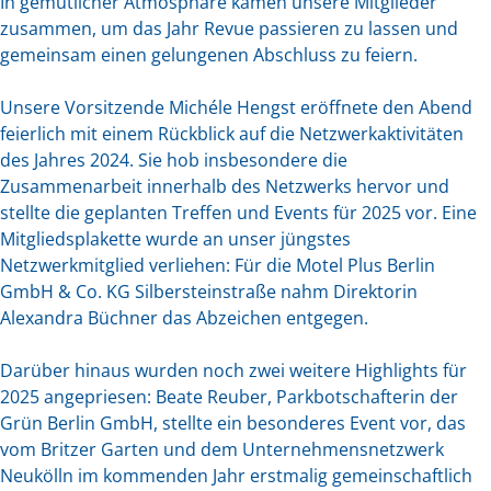
In gemütlicher Atmosphäre kamen unsere Mitglieder
zusammen, um das Jahr Revue passieren zu lassen und
gemeinsam einen gelungenen Abschluss zu feiern.
Unsere Vorsitzende Michéle Hengst eröffnete den Abend
feierlich mit einem Rückblick auf die Netzwerkaktivitäten
des Jahres 2024. Sie hob insbesondere die
Zusammenarbeit innerhalb des Netzwerks hervor und
stellte die geplanten Treffen und Events für 2025 vor. Eine
Mitgliedsplakette wurde an unser jüngstes
Netzwerkmitglied verliehen: Für die Motel Plus Berlin
GmbH & Co. KG Silbersteinstraße nahm Direktorin
Alexandra Büchner das Abzeichen entgegen.
Darüber hinaus wurden noch zwei weitere Highlights für
2025 angepriesen: Beate Reuber, Parkbotschafterin der
Grün Berlin GmbH, stellte ein besonderes Event vor, das
vom Britzer Garten und dem Unternehmensnetzwerk
Neukölln im kommenden Jahr erstmalig gemeinschaftlich