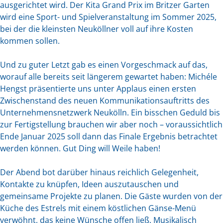
ausgerichtet wird. Der Kita Grand Prix im Britzer Garten
wird eine Sport- und Spielveranstaltung im Sommer 2025,
bei der die kleinsten Neuköllner voll auf ihre Kosten
kommen sollen.
Und zu guter Letzt gab es einen Vorgeschmack auf das,
worauf alle bereits seit längerem gewartet haben: Michéle
Hengst präsentierte uns unter Applaus einen ersten
Zwischenstand des neuen Kommunikationsauftritts des
Unternehmensnetzwerk Neukölln. Ein bisschen Geduld bis
zur Fertigstellung brauchen wir aber noch – voraussichtlich
Ende Januar 2025 soll dann das Finale Ergebnis betrachtet
werden können. Gut Ding will Weile haben!
Der Abend bot darüber hinaus reichlich Gelegenheit,
Kontakte zu knüpfen, Ideen auszutauschen und
gemeinsame Projekte zu planen. Die Gäste wurden von der
Küche des Estrels mit einem köstlichen Gänse-Menü
verwöhnt, das keine Wünsche offen ließ. Musikalisch