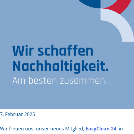
7. Februar 2025
Wir freuen uns, unser neues Mitglied,
EasyClean 24
, in