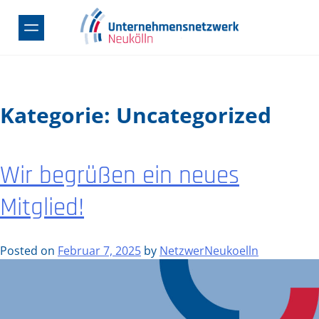
Skip
to
content
Kategorie:
Uncategorized
Wir begrüßen ein neues
Mitglied!
Posted on
Februar 7, 2025
by
NetzwerNeukoelln