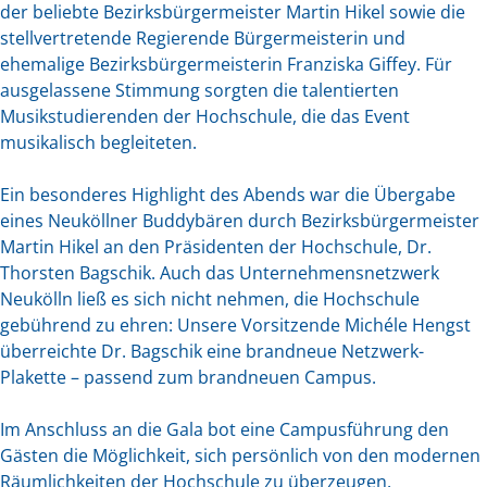
der beliebte Bezirksbürgermeister Martin Hikel sowie die
stellvertretende Regierende Bürgermeisterin und
ehemalige Bezirksbürgermeisterin Franziska Giffey. Für
ausgelassene Stimmung sorgten die talentierten
Musikstudierenden der Hochschule, die das Event
musikalisch begleiteten.
Ein besonderes Highlight des Abends war die Übergabe
eines Neuköllner Buddybären durch Bezirksbürgermeister
Martin Hikel an den Präsidenten der Hochschule, Dr.
Thorsten Bagschik. Auch das Unternehmensnetzwerk
Neukölln ließ es sich nicht nehmen, die Hochschule
gebührend zu ehren: Unsere Vorsitzende Michéle Hengst
überreichte Dr. Bagschik eine brandneue Netzwerk-
Plakette – passend zum brandneuen Campus.
Im Anschluss an die Gala bot eine Campusführung den
Gästen die Möglichkeit, sich persönlich von den modernen
Räumlichkeiten der Hochschule zu überzeugen.