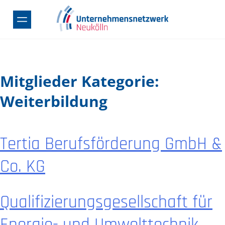
Skip
to
content
Mitglieder Kategorie:
Weiterbildung
Tertia Berufsförderung GmbH &
Co. KG
Qualifizierungsgesellschaft für
Energie- und Umwelttechnik