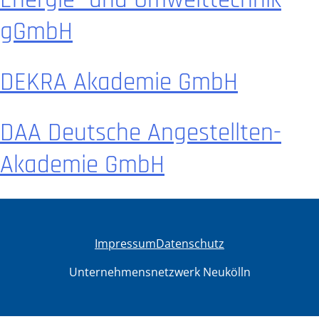
gGmbH
DEKRA Akademie GmbH
DAA Deutsche Angestellten-
Akademie GmbH
Impressum
Datenschutz
Unternehmensnetzwerk Neukölln