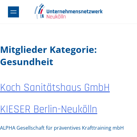
Skip
to
content
Mitglieder Kategorie:
Gesundheit
Koch Sanitätshaus GmbH
KIESER Berlin-Neukölln
ALPHA Gesellschaft für präventives Krafttraining mbH