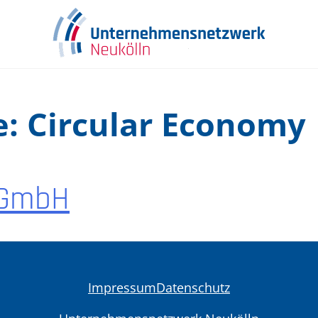
e:
Circular Economy
 GmbH
Impressum
Datenschutz